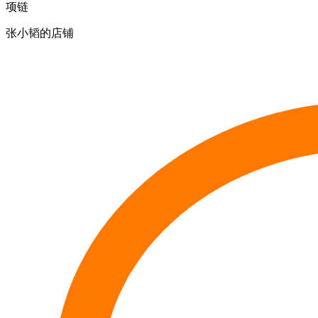
项链
张小韬的店铺