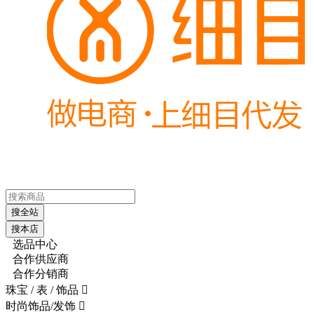
搜全站
搜本店
选品中心
合作供应商
合作分销商
珠宝 / 表 / 饰品

时尚饰品/发饰
