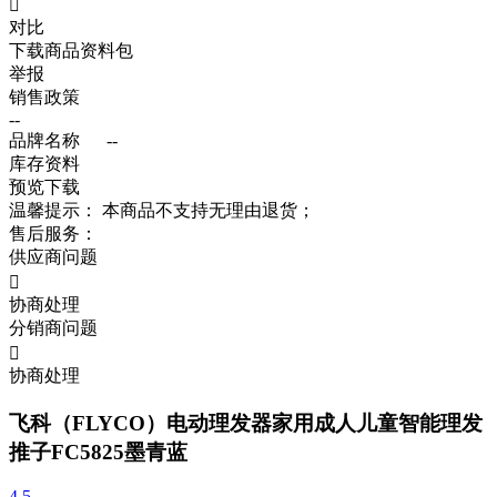

对比
下载商品资料包
举报
销售政策
--
品牌名称
--
库存资料
预览
下载
温馨提示：
本商品不支持无理由退货；
售后服务：
供应商问题

协商处理
分销商问题

协商处理
飞科（FLYCO）电动理发器家用成人儿童智能理发
推子FC5825墨青蓝
4.5