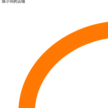
陈小羽的店铺