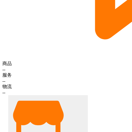
商品
--
服务
--
物流
--