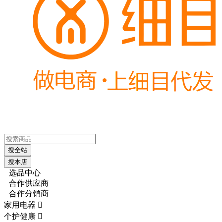
搜全站
搜本店
选品中心
合作供应商
合作分销商
家用电器

个护健康
