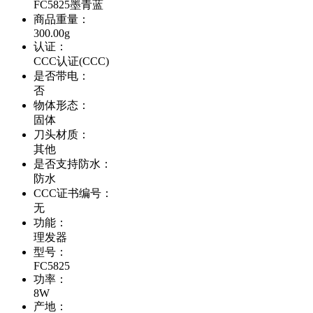
FC5825墨青蓝
商品重量
：
300.00g
认证
：
CCC认证(CCC)
是否带电
：
否
物体形态
：
固体
刀头材质
：
其他
是否支持防水
：
防水
CCC证书编号
：
无
功能
：
理发器
型号
：
FC5825
功率
：
8W
产地
：