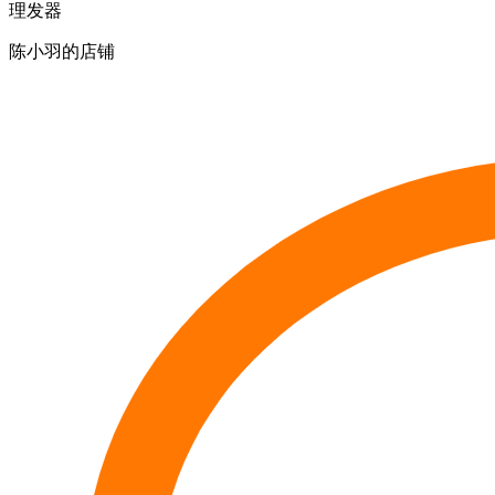
理发器
陈小羽的店铺