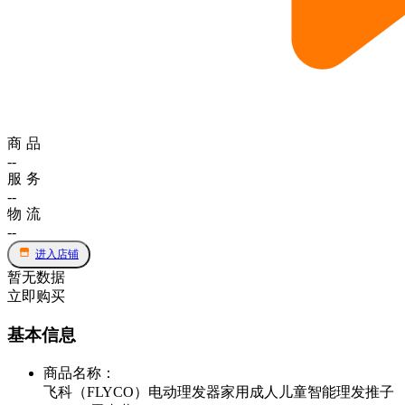
商品
--
服务
--
物流
--
进入店铺
暂无数据
立即购买
基本信息
商品名称
：
飞科（FLYCO）电动理发器家用成人儿童智能理发推子