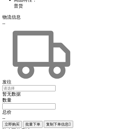
普货
物流信息
--
发往
暂无数据
数量
总价
--
立即购买
批量下单
复制下单信息
