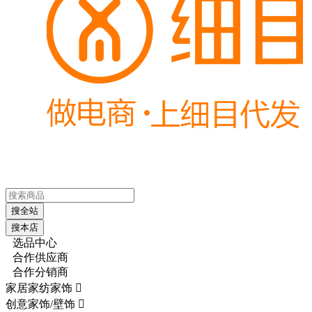
搜全站
搜本店
选品中心
合作供应商
合作分销商
家居家纺家饰

创意家饰/壁饰
