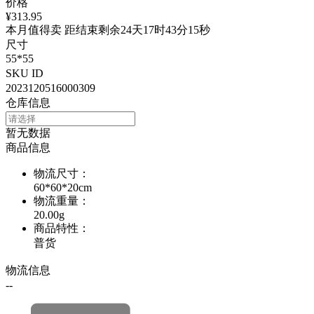
价格
¥313.95
本月值得卖 距结束剩余24天17时43分15秒
尺寸
55*55
SKU ID
2023120516000309
仓库信息
暂无数据
商品信息
物流尺寸
：
60*60*20cm
物流重量
：
20.00g
商品特性
：
普货
物流信息
--