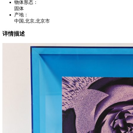
物体形态
：
固体
产地
：
中国,北京,北京市
详情描述