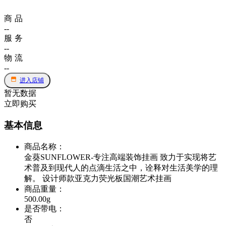
商品
--
服务
--
物流
--
进入店铺
暂无数据
立即购买
基本信息
商品名称
：
金葵SUNFLOWER-专注高端装饰挂画 致力于实现将艺
术普及到现代人的点滴生活之中，诠释对生活美学的理
解。 设计师款亚克力荧光板国潮艺术挂画
商品重量
：
500.00g
是否带电
：
否