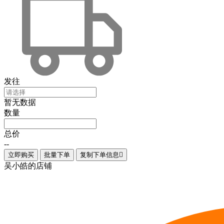
发往
暂无数据
数量
总价
--
立即购买
批量下单
复制下单信息

吴小皓的店铺