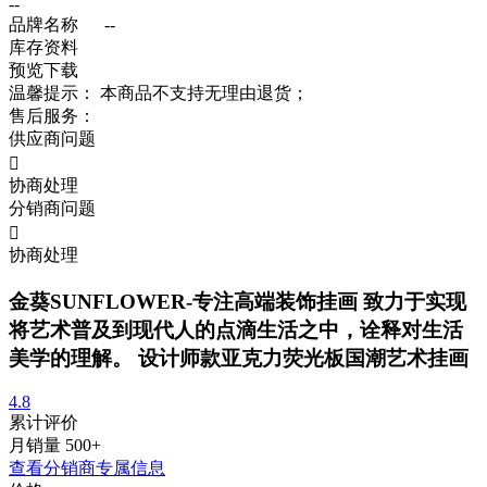
--
品牌名称
--
库存资料
预览
下载
温馨提示：
本商品不支持无理由退货；
售后服务：
供应商问题

协商处理
分销商问题

协商处理
金葵SUNFLOWER-专注高端装饰挂画 致力于实现
将艺术普及到现代人的点滴生活之中，诠释对生活
美学的理解。 设计师款亚克力荧光板国潮艺术挂画
4.8
累计评价
月销量
500+
查看分销商专属信息