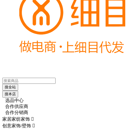
搜全站
搜本店
选品中心
合作供应商
合作分销商
家居家纺家饰

创意家饰/壁饰
