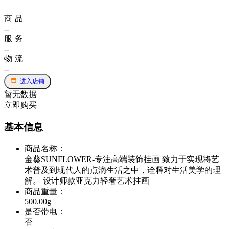
商品
--
服务
--
物流
--
进入店铺
暂无数据
立即购买
基本信息
商品名称
：
金葵SUNFLOWER-专注高端装饰挂画 致力于实现将艺
术普及到现代人的点滴生活之中，诠释对生活美学的理
解。 设计师款亚克力轻奢艺术挂画
商品重量
：
500.00g
是否带电
：
否