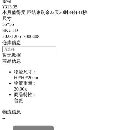
价格
¥313.95
本月值得卖 距结束剩余22天20时34分31秒
尺寸
55*55
SKU ID
2023120517000408
仓库信息
暂无数据
商品信息
物流尺寸
：
60*60*20cm
物流重量
：
20.00g
商品特性
：
普货
物流信息
--