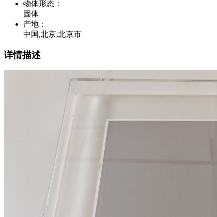
物体形态
：
固体
产地
：
中国,北京,北京市
详情描述