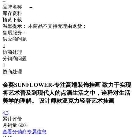
--
品牌名称
--
库存资料
预览
下载
温馨提示：
本商品不支持无理由退货；
售后服务：
供应商问题

协商处理
分销商问题

协商处理
金葵SUNFLOWER-专注高端装饰挂画 致力于实现
将艺术普及到现代人的点滴生活之中，诠释对生活
美学的理解。 设计师款亚克力轻奢艺术挂画
4.3
累计评价
月销量
600+
查看分销商专属信息