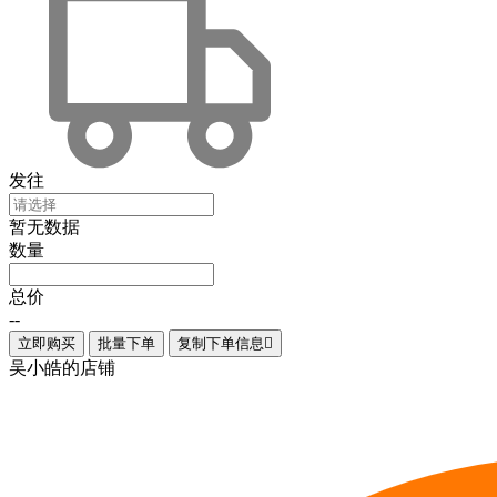
发往
暂无数据
数量
总价
--
立即购买
批量下单
复制下单信息

吴小皓的店铺