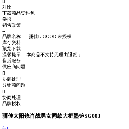

对比
下载商品资料包
举报
销售政策
--
品牌名称
骊佳LJGOOD
未授权
库存资料
预览
下载
温馨提示：
本商品不支持无理由退货；
售后服务：
供应商问题

协商处理
分销商问题

协商处理
品牌授权
骊佳太阳镜肖战男女同款大框墨镜SG003
4.5