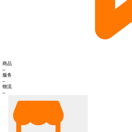
商品
--
服务
--
物流
--