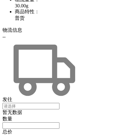
30.00g
商品特性
：
普货
物流信息
--
发往
暂无数据
数量
总价
--