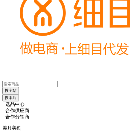
搜全站
搜本店
选品中心
合作供应商
合作分销商
美月美刻