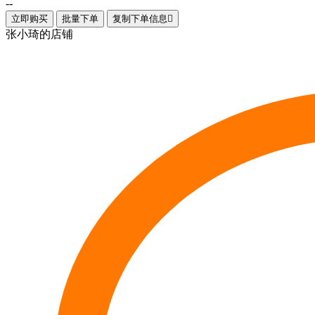
--
立即购买
批量下单
复制下单信息

张小琦的店铺