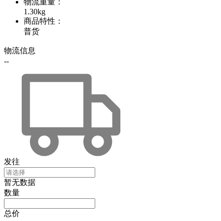
物流重量
：
1.30kg
商品特性
：
普货
物流信息
--
发往
暂无数据
数量
总价