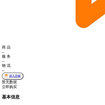
商品
--
服务
--
物流
--
进入店铺
暂无数据
立即购买
基本信息