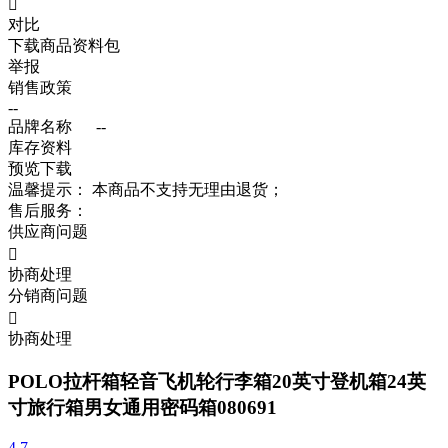

对比
下载商品资料包
举报
销售政策
--
品牌名称
--
库存资料
预览
下载
温馨提示：
本商品不支持无理由退货；
售后服务：
供应商问题

协商处理
分销商问题

协商处理
POLO拉杆箱轻音飞机轮行李箱20英寸登机箱24英
寸旅行箱男女通用密码箱080691
4.7