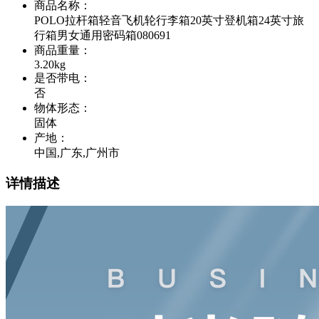
商品名称
：
POLO拉杆箱轻音飞机轮行李箱20英寸登机箱24英寸旅
行箱男女通用密码箱080691
商品重量
：
3.20kg
是否带电
：
否
物体形态
：
固体
产地
：
中国,广东,广州市
详情描述