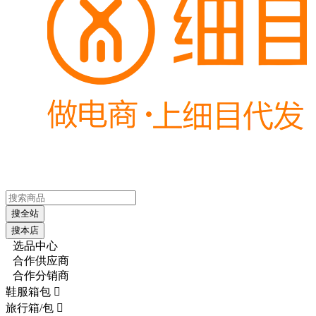
搜全站
搜本店
选品中心
合作供应商
合作分销商
鞋服箱包

旅行箱/包
