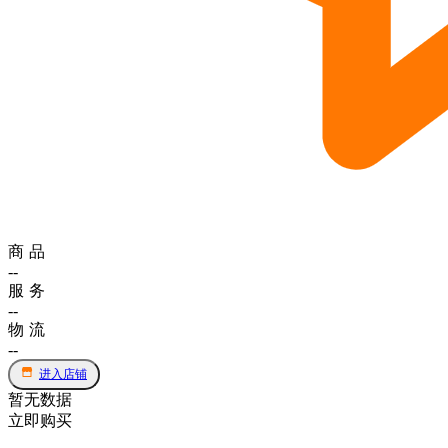
商品
--
服务
--
物流
--
进入店铺
暂无数据
立即购买