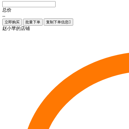
总价
--
立即购买
批量下单
复制下单信息

赵小苹的店铺