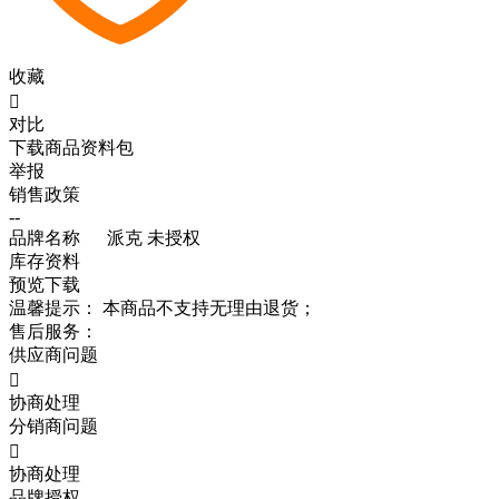
收藏

对比
下载商品资料包
举报
销售政策
--
品牌名称
派克
未授权
库存资料
预览
下载
温馨提示：
本商品不支持无理由退货；
售后服务：
供应商问题

协商处理
分销商问题

协商处理
品牌授权