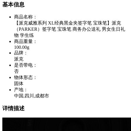
基本信息
商品名称
：
【派克威雅系列 XL经典黑金夹签字笔 宝珠笔】派克
（PARKER）签字笔 宝珠笔 商务办公送礼 男女生日礼
物 学生练
商品重量
：
100.00g
品牌
：
派克
是否带电
：
否
物体形态
：
固体
产地
：
中国,四川,成都市
详情描述