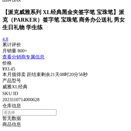
【派克威雅系列 XL经典黑金夹签字笔 宝珠笔】派
克（PARKER）签字笔 宝珠笔 商务办公送礼 男女
生日礼物 学生练
4.8
累计评价
月销量
800+
查看分销商专属信息
价格
¥93.45
本月值得卖 距结束剩余21天08时20分56秒
产品型号
威雅XL经典
SKU ID
2023110714000628
仓库信息
暂无数据
商品信息