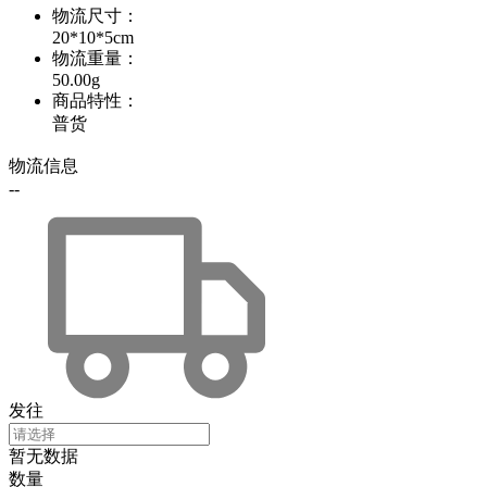
物流尺寸
：
20*10*5cm
物流重量
：
50.00g
商品特性
：
普货
物流信息
--
发往
暂无数据
数量