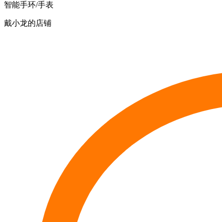
智能手环/手表
戴小龙的店铺