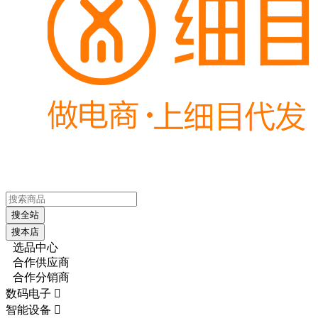
搜全站
搜本店
选品中心
合作供应商
合作分销商
数码电子

智能设备
