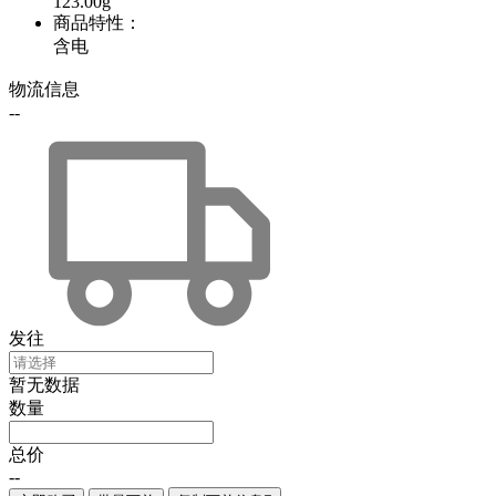
123.00g
商品特性
：
含电
物流信息
--
发往
暂无数据
数量
总价
--