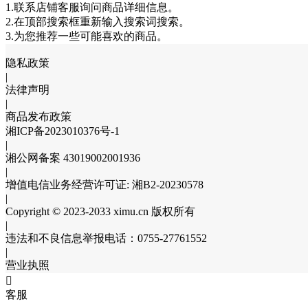
1.联系店铺客服询问商品详细信息。
2.在顶部搜索框重新输入搜索词搜索。
3.为您推荐一些可能喜欢的商品。
隐私政策
|
法律声明
|
商品发布政策
湘ICP备2023010376号-1
|
湘公网备案 43019002001936
|
增值电信业务经营许可证: 湘B2-20230578
|
Copyright © 2023-2033 ximu.cn 版权所有
|
违法和不良信息举报电话：0755-27761552
|
营业执照

客服