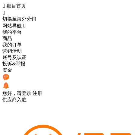

细目首页

切换至海外分销
网站导航

我的平台
商品
我的订单
营销活动
账号及认证
投诉&举报
资金
您好，请登录
注册
供应商入驻