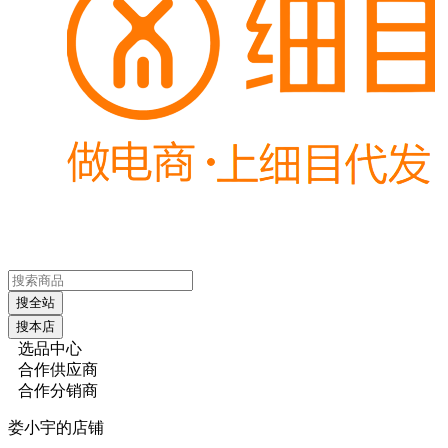
搜全站
搜本店
选品中心
合作供应商
合作分销商
娄小宇的店铺