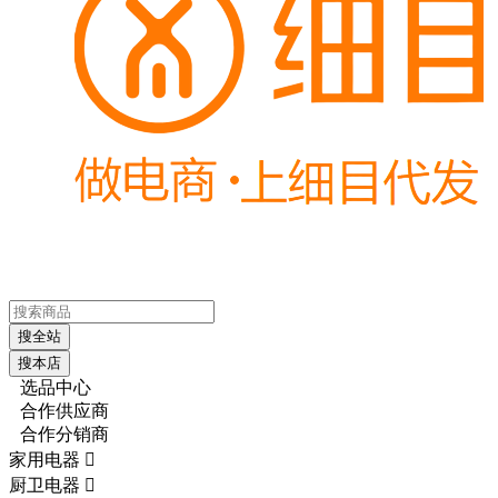
搜全站
搜本店
选品中心
合作供应商
合作分销商
家用电器

厨卫电器
