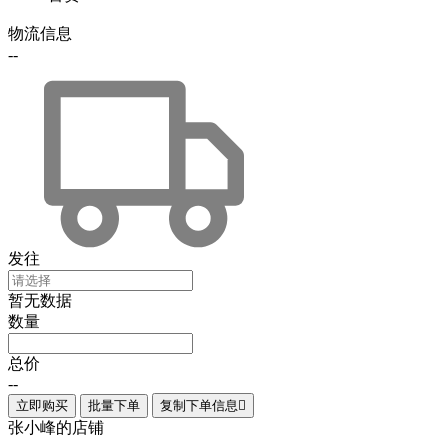
物流信息
--
发往
暂无数据
数量
总价
--
立即购买
批量下单
复制下单信息

张小峰的店铺