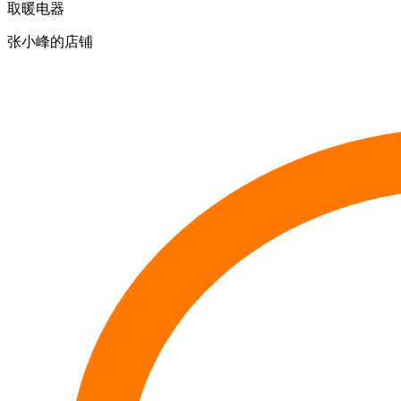
取暖电器
张小峰的店铺