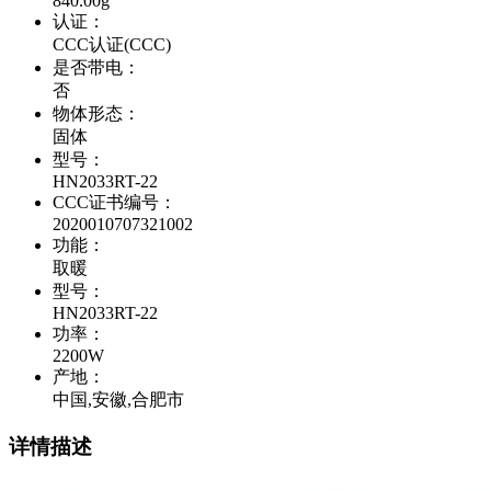
840.00g
认证
：
CCC认证(CCC)
是否带电
：
否
物体形态
：
固体
型号
：
HN2033RT-22
CCC证书编号
：
2020010707321002
功能
：
取暖
型号
：
HN2033RT-22
功率
：
2200W
产地
：
中国,安徽,合肥市
详情描述