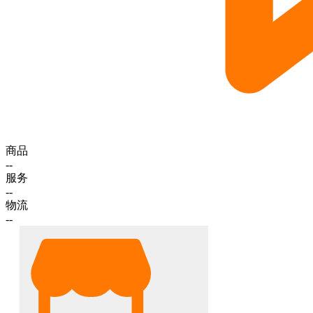
商品
--
服务
--
物流
--