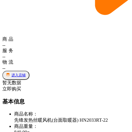
商品
--
服务
--
物流
--
进入店铺
暂无数据
立即购买
基本信息
商品名称
：
先锋发热丝暖风机(台面取暖器) HN2033RT-22
商品重量
：