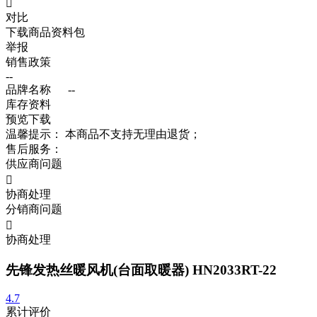

对比
下载商品资料包
举报
销售政策
--
品牌名称
--
库存资料
预览
下载
温馨提示：
本商品不支持无理由退货；
售后服务：
供应商问题

协商处理
分销商问题

协商处理
先锋发热丝暖风机(台面取暖器) HN2033RT-22
4.7
累计评价