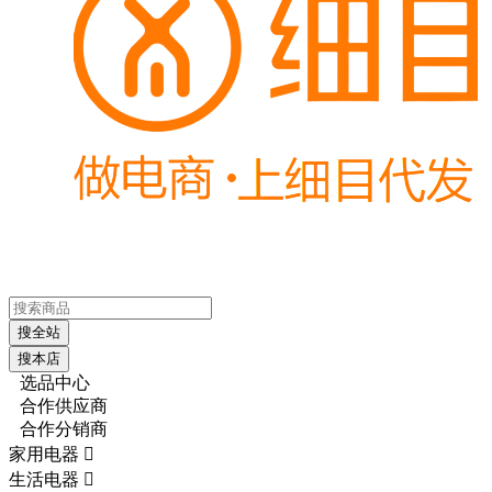
搜全站
搜本店
选品中心
合作供应商
合作分销商
家用电器

生活电器
