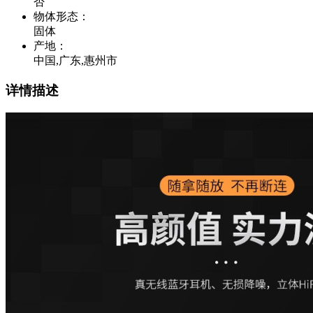
否
物体形态
：
固体
产地
：
中国,广东,惠州市
详情描述