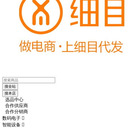
搜全站
搜本店
选品中心
合作供应商
合作分销商
数码电子

智能设备
