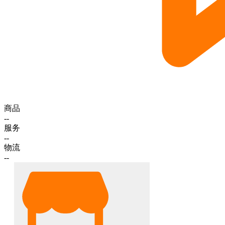
商品
--
服务
--
物流
--