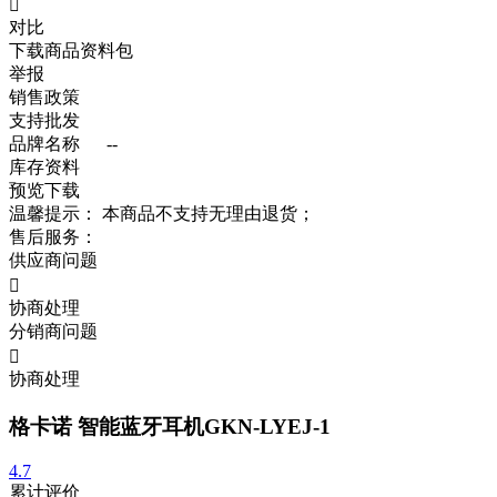

对比
下载商品资料包
举报
销售政策
支持批发
品牌名称
--
库存资料
预览
下载
温馨提示：
本商品不支持无理由退货；
售后服务：
供应商问题

协商处理
分销商问题

协商处理
格卡诺 智能蓝牙耳机GKN-LYEJ-1
4.7
累计评价