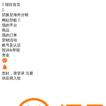

细目首页

切换至海外分销
网站导航

我的平台
商品
我的订单
营销活动
账号及认证
投诉&举报
资金
您好，请登录
注册
供应商入驻