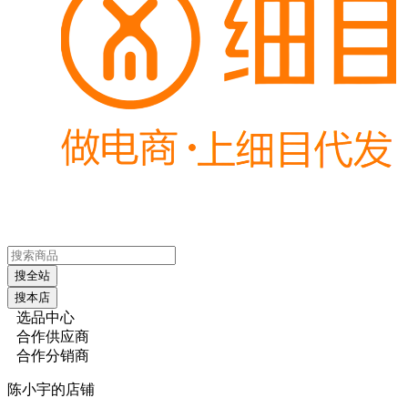
搜全站
搜本店
选品中心
合作供应商
合作分销商
陈小宇的店铺