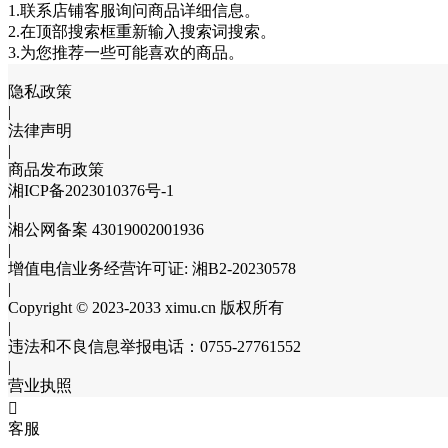
1.联系店铺客服询问商品详细信息。
2.在顶部搜索框重新输入搜索词搜索。
3.为您推荐一些可能喜欢的商品。
隐私政策
|
法律声明
|
商品发布政策
湘ICP备2023010376号-1
|
湘公网备案 43019002001936
|
增值电信业务经营许可证: 湘B2-20230578
|
Copyright © 2023-2033 ximu.cn 版权所有
|
违法和不良信息举报电话：0755-27761552
|
营业执照

客服