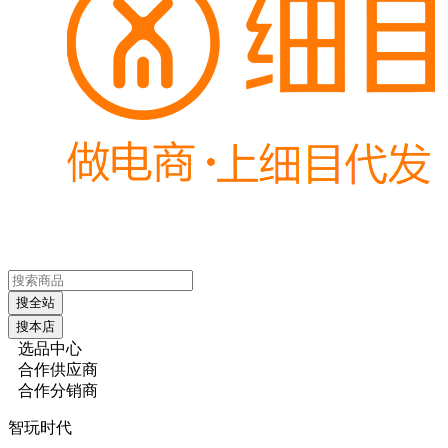
搜全站
搜本店
选品中心
合作供应商
合作分销商
智玩时代