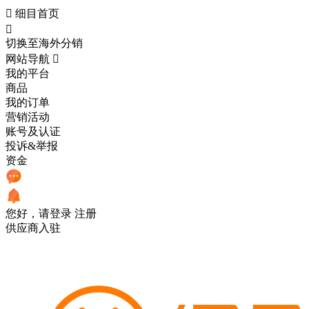

细目首页

切换至海外分销
网站导航

我的平台
商品
我的订单
营销活动
账号及认证
投诉&举报
资金
您好，请登录
注册
供应商入驻