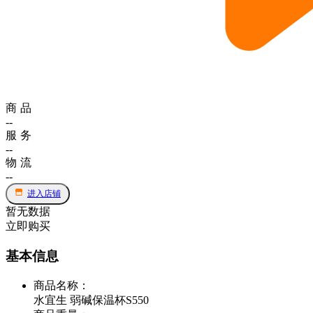
商品
--
服务
--
物流
--
进入店铺
暂无数据
立即购买
基本信息
商品名称
：
水宜生 弱碱保温杯S550