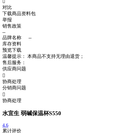

对比
下载商品资料包
举报
销售政策
--
品牌名称
--
库存资料
预览
下载
温馨提示：
本商品不支持无理由退货；
售后服务：
供应商问题

协商处理
分销商问题

协商处理
水宜生 弱碱保温杯S550
4.6
累计评价