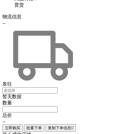
普货
物流信息
--
发往
暂无数据
数量
总价
--
立即购买
批量下单
复制下单信息
