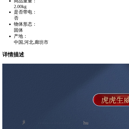
商品重量
：
2.00kg
是否带电
：
否
物体形态
：
固体
产地
：
中国,河北,廊坊市
详情描述