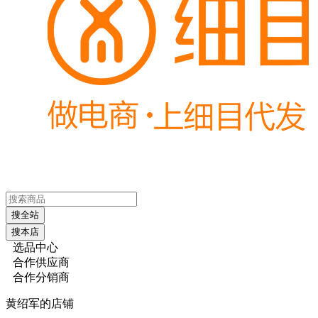
搜全站
搜本店
选品中心
合作供应商
合作分销商
黄绍军的店铺