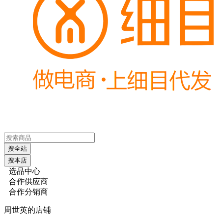
搜全站
搜本店
选品中心
合作供应商
合作分销商
周世英的店铺