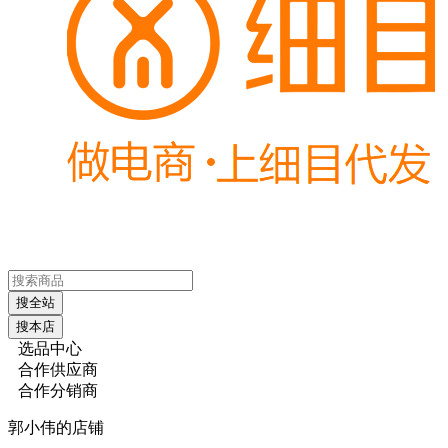
搜全站
搜本店
选品中心
合作供应商
合作分销商
郭小伟的店铺