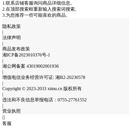
1.联系店铺客服询问商品详细信息。
2.在顶部搜索框重新输入搜索词搜索。
3.为您推荐一些可能喜欢的商品。
隐私政策
|
法律声明
|
商品发布政策
湘ICP备2023010376号-1
|
湘公网备案 43019002001936
|
增值电信业务经营许可证: 湘B2-20230578
|
Copyright © 2023-2033 ximu.cn 版权所有
|
违法和不良信息举报电话：0755-27761552
|
营业执照

客服