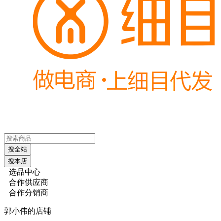
搜全站
搜本店
选品中心
合作供应商
合作分销商
郭小伟的店铺