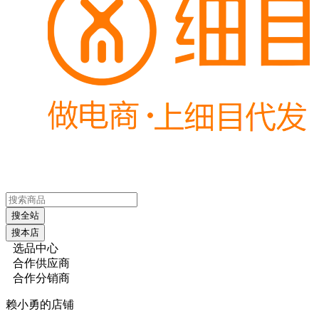
搜全站
搜本店
选品中心
合作供应商
合作分销商
赖小勇的店铺