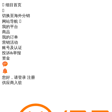

细目首页

切换至海外分销
网站导航

我的平台
商品
我的订单
营销活动
账号及认证
投诉&举报
资金
您好，请登录
注册
供应商入驻