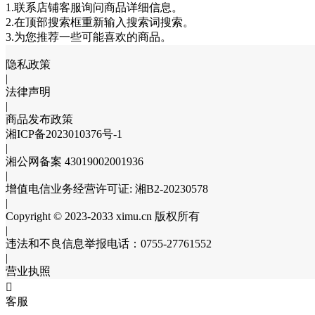
1.联系店铺客服询问商品详细信息。
2.在顶部搜索框重新输入搜索词搜索。
3.为您推荐一些可能喜欢的商品。
隐私政策
|
法律声明
|
商品发布政策
湘ICP备2023010376号-1
|
湘公网备案 43019002001936
|
增值电信业务经营许可证: 湘B2-20230578
|
Copyright © 2023-2033 ximu.cn 版权所有
|
违法和不良信息举报电话：0755-27761552
|
营业执照

客服