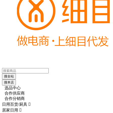
搜全站
搜本店
选品中心
合作供应商
合作分销商
日用百货/厨具

居家日用
