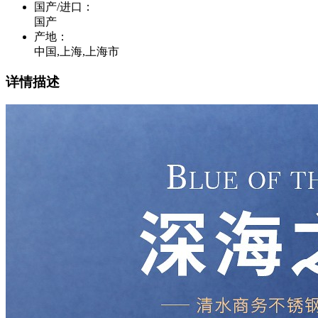
国产/进口
：
国产
产地
：
中国,上海,上海市
详情描述