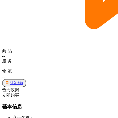
商品
--
服务
--
物流
--
进入店铺
暂无数据
立即购买
基本信息
商品名称
：