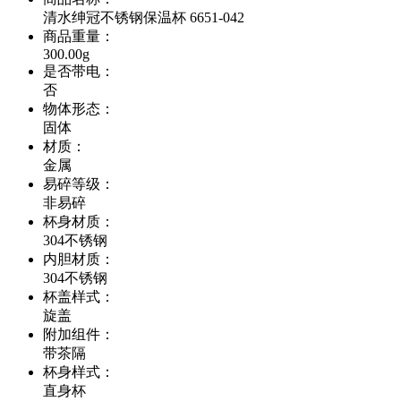
清水绅冠不锈钢保温杯 6651-042
商品重量
：
300.00g
是否带电
：
否
物体形态
：
固体
材质
：
金属
易碎等级
：
非易碎
杯身材质
：
304不锈钢
内胆材质
：
304不锈钢
杯盖样式
：
旋盖
附加组件
：
带茶隔
杯身样式
：
直身杯