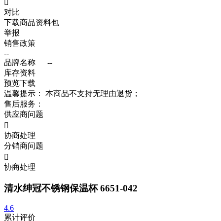

对比
下载商品资料包
举报
销售政策
--
品牌名称
--
库存资料
预览
下载
温馨提示：
本商品不支持无理由退货；
售后服务：
供应商问题

协商处理
分销商问题

协商处理
清水绅冠不锈钢保温杯 6651-042
4.6
累计评价