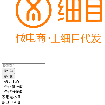
搜全站
搜本店
选品中心
合作供应商
合作分销商
家用电器

厨卫电器
