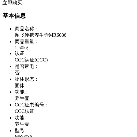
立即购买
基本信息
商品名称
：
摩飞便携养生壶MR6086
商品重量
：
1.50kg
认证
：
CCC认证(CCC)
是否带电
：
否
物体形态
：
固体
功能
：
养生壶
CCC证书编号
：
CCC认证
功能
：
养生壶
型号
：
MR6086