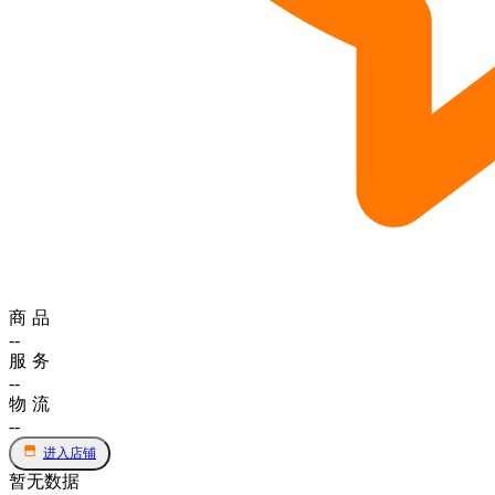
商品
--
服务
--
物流
--
进入店铺
暂无数据