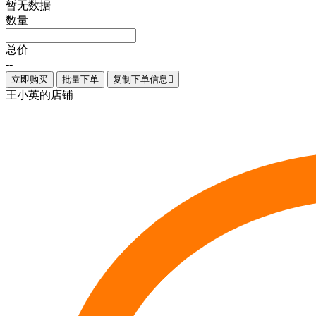
暂无数据
数量
总价
--
立即购买
批量下单
复制下单信息

王小英的店铺