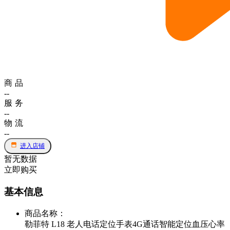
商品
--
服务
--
物流
--
进入店铺
暂无数据
立即购买
基本信息
商品名称
：
勒菲特 L18 老人电话定位手表4G通话智能定位血压心率