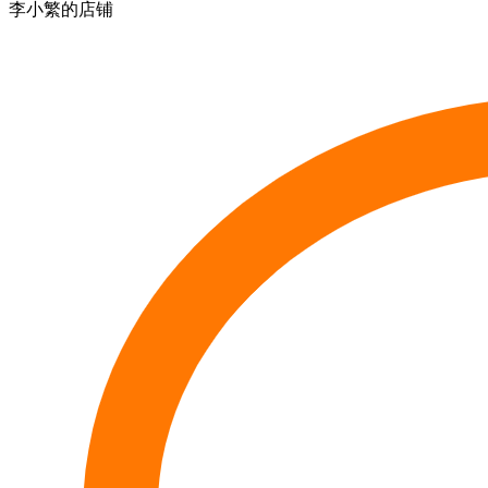
李小繁的店铺