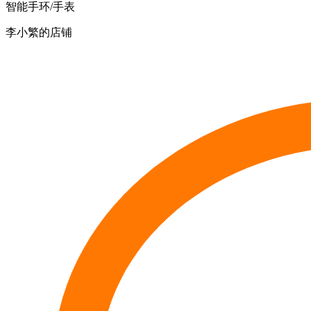
智能手环/手表
李小繁的店铺