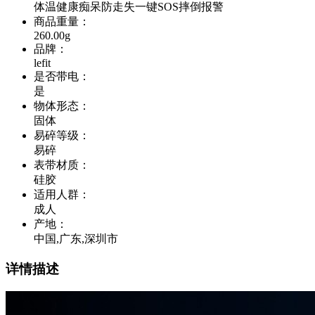
体温健康痴呆防走失一键SOS摔倒报警
商品重量
：
260.00g
品牌
：
lefit
是否带电
：
是
物体形态
：
固体
易碎等级
：
易碎
表带材质
：
硅胶
适用人群
：
成人
产地
：
中国,广东,深圳市
详情描述