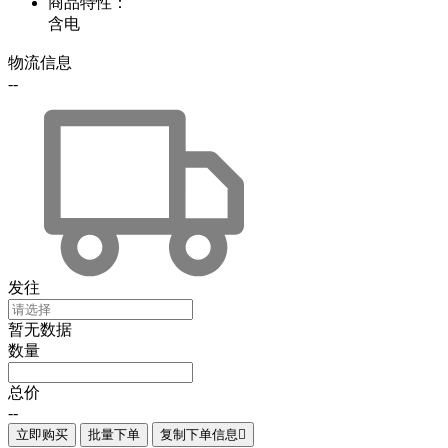
商品特性
：
含电
物流信息
--
发往
暂无数据
数量
总价
--
立即购买
批量下单
复制下单信息
