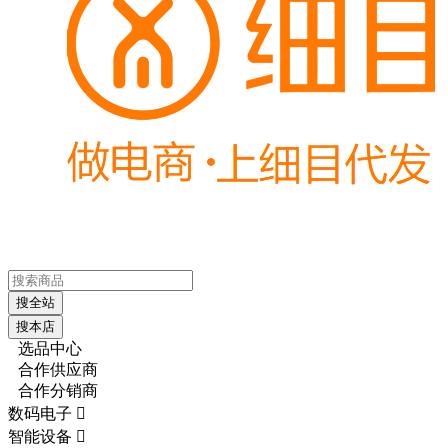
搜全站
搜本店
选品中心
合作供应商
合作分销商
数码电子

智能设备
