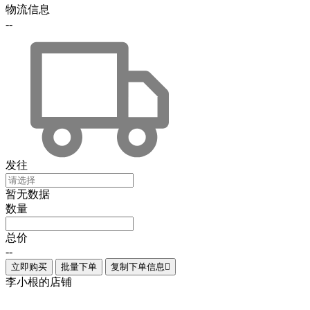
物流信息
--
发往
暂无数据
数量
总价
--
立即购买
批量下单
复制下单信息

李小根的店铺