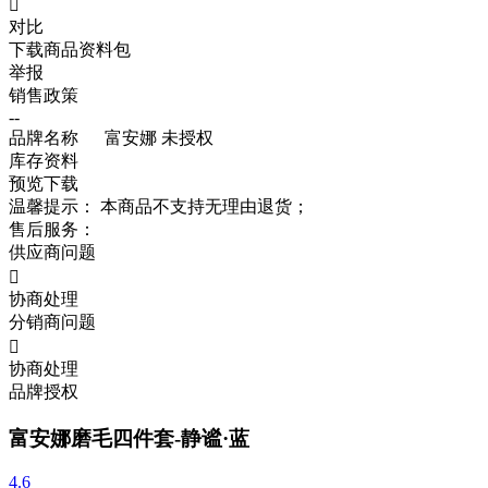

对比
下载商品资料包
举报
销售政策
--
品牌名称
富安娜
未授权
库存资料
预览
下载
温馨提示：
本商品不支持无理由退货；
售后服务：
供应商问题

协商处理
分销商问题

协商处理
品牌授权
富安娜磨毛四件套-静谧·蓝
4.6