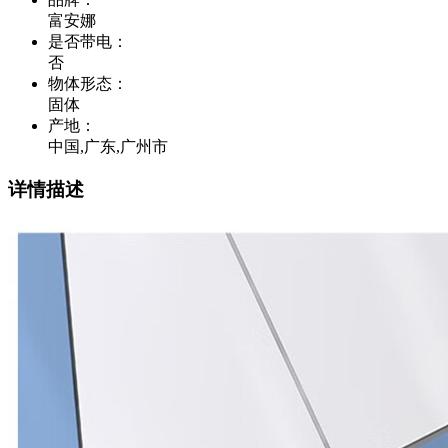
富安娜
是否带电
：
否
物体形态
：
固体
产地
：
中国,广东,广州市
详情描述