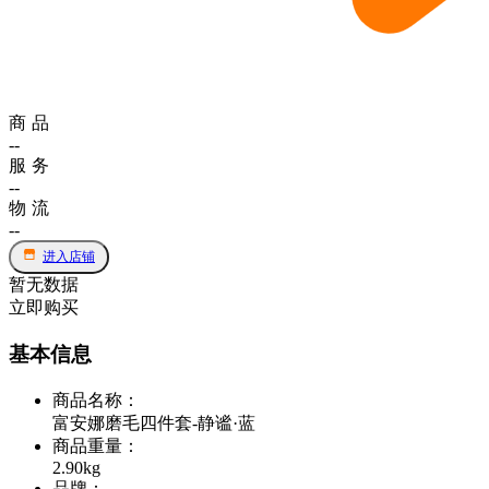
商品
--
服务
--
物流
--
进入店铺
暂无数据
立即购买
基本信息
商品名称
：
富安娜磨毛四件套-静谧·蓝
商品重量
：
2.90kg
品牌
：