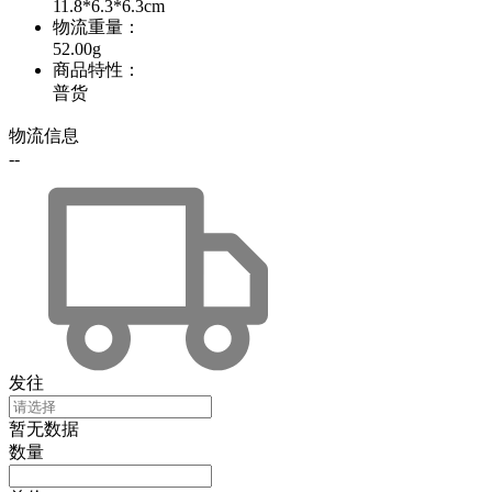
11.8*6.3*6.3cm
物流重量
：
52.00g
商品特性
：
普货
物流信息
--
发往
暂无数据
数量