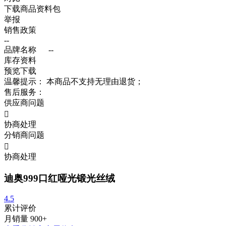
下载商品资料包
举报
销售政策
--
品牌名称
--
库存资料
预览
下载
温馨提示：
本商品不支持无理由退货；
售后服务：
供应商问题

协商处理
分销商问题

协商处理
迪奥999口红哑光锻光丝绒
4.5
累计评价
月销量
900+