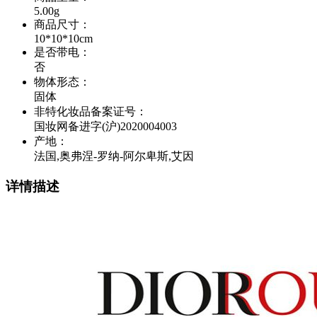
5.00g
商品尺寸
：
10*10*10cm
是否带电
：
否
物体形态
：
固体
非特化妆品备案证号
：
国妆网备进字(沪)2020004003
产地
：
法国,奥弗涅-罗纳-阿尔卑斯,艾因
详情描述