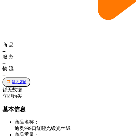
商品
--
服务
--
物流
--
进入店铺
暂无数据
立即购买
基本信息
商品名称
：
迪奥999口红哑光锻光丝绒
商品重量
：