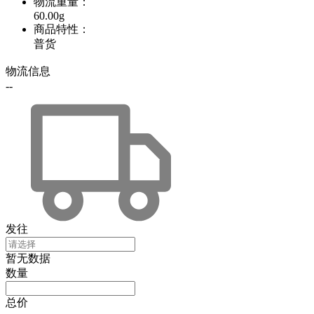
物流重量
：
60.00g
商品特性
：
普货
物流信息
--
发往
暂无数据
数量
总价