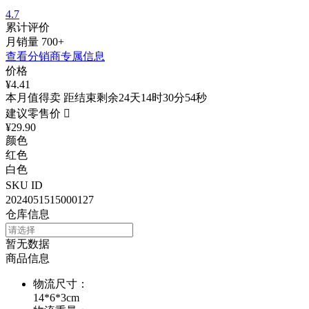
4.7
累计评价
月销量
700+
查看分销商专属信息
价格
¥4.41
本月值得卖 距结束剩余24天14时30分54秒
建议零售价

¥29.90
颜色
红色
白色
SKU ID
2024051515000127
仓库信息
暂无数据
商品信息
物流尺寸
：
14*6*3cm