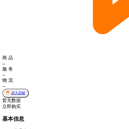
商品
--
服务
--
物流
--
进入店铺
暂无数据
立即购买
基本信息