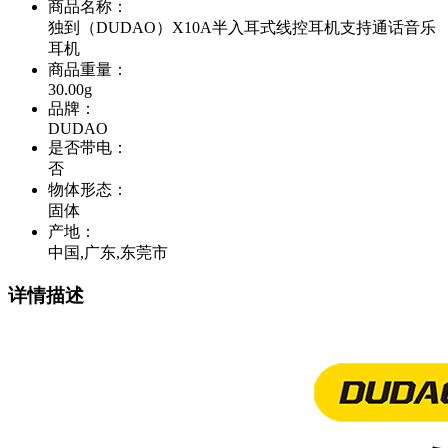
商品名称
：
独到（DUDAO）X10A半入耳式线控耳机支持通话音乐
耳机
商品重量
：
30.00g
品牌
：
DUDAO
是否带电
：
否
物体形态
：
固体
产地
：
中国,广东,东莞市
详情描述