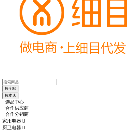
搜全站
搜本店
选品中心
合作供应商
合作分销商
家用电器

厨卫电器
