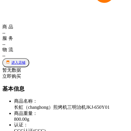
商品
--
服务
--
物流
--
进入店铺
暂无数据
立即购买
基本信息
商品名称
：
长虹（changhong）煎烤机三明治机JKJ-650Y01
商品重量
：
800.00g
认证
：
CCC认证(CCC)