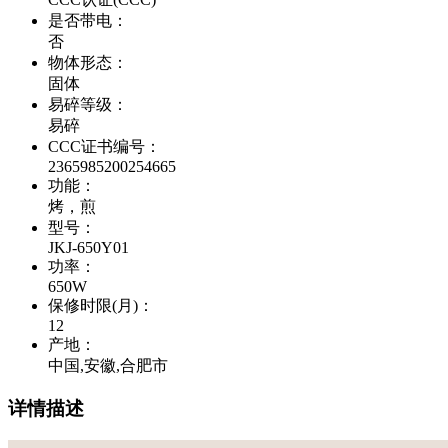
是否带电
：
否
物体形态
：
固体
易碎等级
：
易碎
CCC证书编号
：
2365985200254665
功能
：
烤，煎
型号
：
JKJ-650Y01
功率
：
650W
保修时限(月)
：
12
产地
：
中国,安徽,合肥市
详情描述