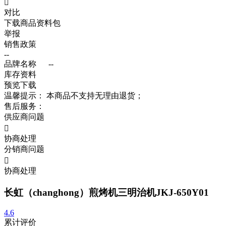

对比
下载商品资料包
举报
销售政策
--
品牌名称
--
库存资料
预览
下载
温馨提示：
本商品不支持无理由退货；
售后服务：
供应商问题

协商处理
分销商问题

协商处理
长虹（changhong）煎烤机三明治机JKJ-650Y01
4.6
累计评价