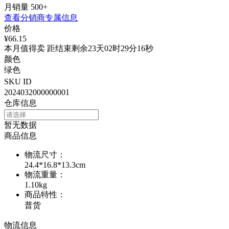
月销量
500+
查看分销商专属信息
价格
¥66.15
本月值得卖 距结束剩余23天02时29分16秒
颜色
绿色
SKU ID
2024032000000001
仓库信息
暂无数据
商品信息
物流尺寸
：
24.4*16.8*13.3cm
物流重量
：
1.10kg
商品特性
：
普货
物流信息