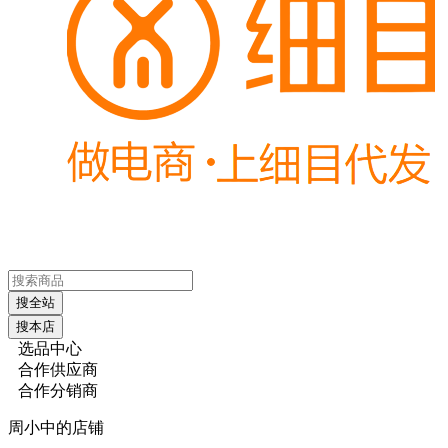
搜全站
搜本店
选品中心
合作供应商
合作分销商
周小中的店铺