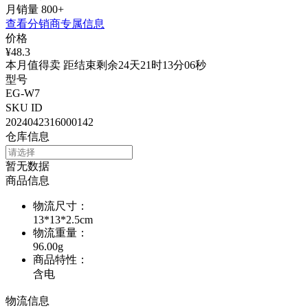
月销量
800+
查看分销商专属信息
价格
¥48.3
本月值得卖 距结束剩余24天21时13分06秒
型号
EG-W7
SKU ID
2024042316000142
仓库信息
暂无数据
商品信息
物流尺寸
：
13*13*2.5cm
物流重量
：
96.00g
商品特性
：
含电
物流信息