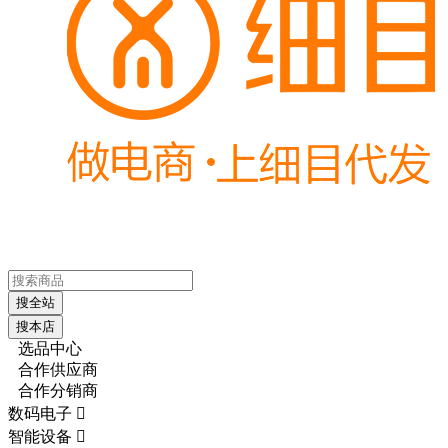
搜全站
搜本店
选品中心
合作供应商
合作分销商
数码电子

智能设备
