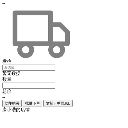
--
发往
暂无数据
数量
总价
--
立即购买
批量下单
复制下单信息

唐小浩的店铺