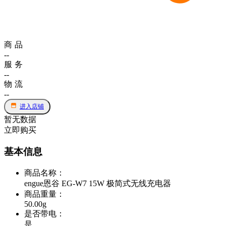
商品
--
服务
--
物流
--
进入店铺
暂无数据
立即购买
基本信息
商品名称
：
engue恩谷 EG-W7 15W 极简式无线充电器
商品重量
：
50.00g
是否带电
：
是