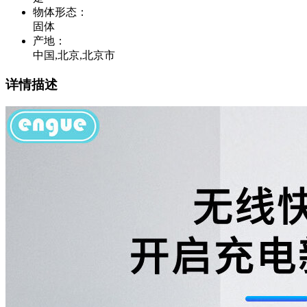
物体形态
：
固体
产地
：
中国,北京,北京市
详情描述