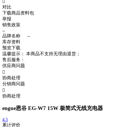

对比
下载商品资料包
举报
销售政策
--
品牌名称
--
库存资料
预览
下载
温馨提示：
本商品不支持无理由退货；
售后服务：
供应商问题

协商处理
分销商问题

协商处理
engue恩谷 EG-W7 15W 极简式无线充电器
4.5
累计评价