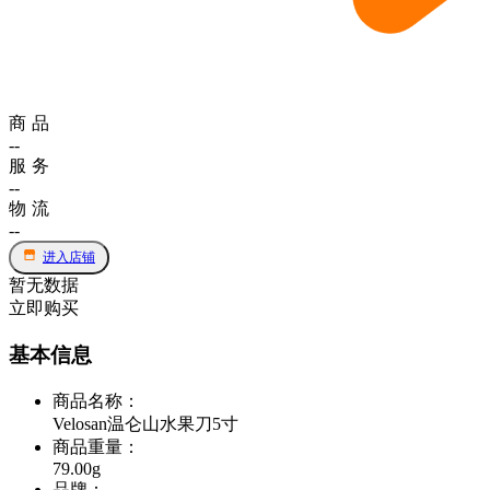
商品
--
服务
--
物流
--
进入店铺
暂无数据
立即购买
基本信息
商品名称
：
Velosan温仑山水果刀5寸
商品重量
：
79.00g
品牌
：