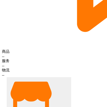
商品
--
服务
--
物流
--