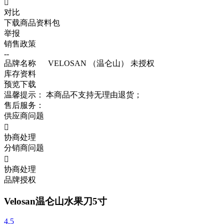

对比
下载商品资料包
举报
销售政策
--
品牌名称
VELOSAN （温仑山）
未授权
库存资料
预览
下载
温馨提示：
本商品不支持无理由退货；
售后服务：
供应商问题

协商处理
分销商问题

协商处理
品牌授权
Velosan温仑山水果刀5寸
4.5