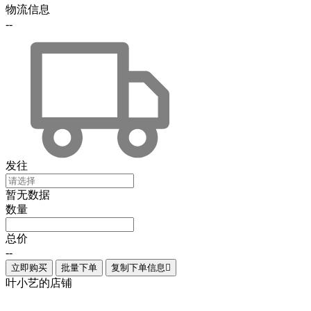
物流信息
--
发往
暂无数据
数量
总价
--
立即购买
批量下单
复制下单信息

叶小艺的店铺