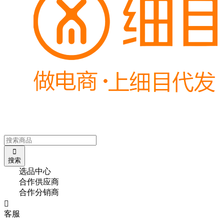

搜索
选品中心
合作供应商
合作分销商

客服