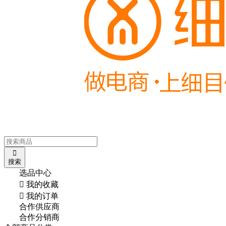

搜索
选品中心

我的收藏

我的订单
合作供应商
合作分销商