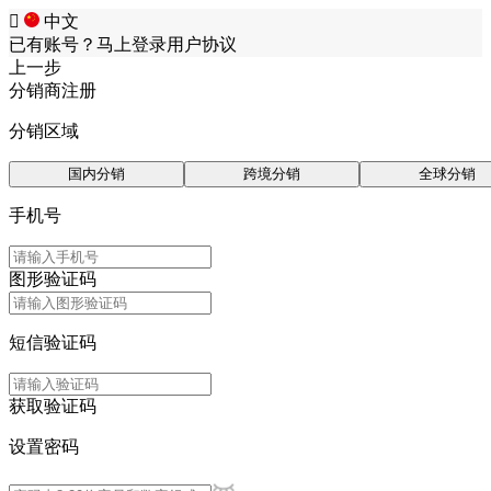

中文
已有账号？
马上登录
用户协议
上一步
分销商注册
分销区域
国内分销
跨境分销
全球分销
手机号
图形验证码
短信验证码
获取验证码
设置密码