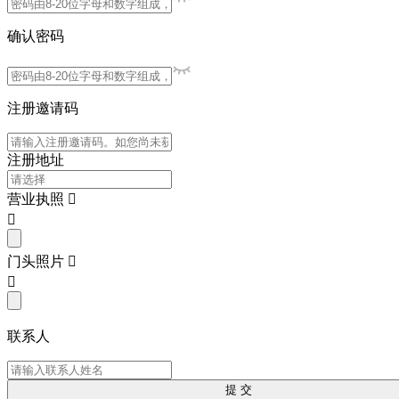
确认密码
注册邀请码
注册地址
营业执照


门头照片


联系人
提 交