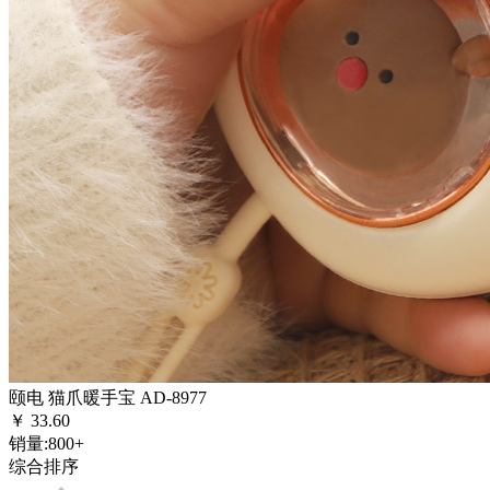
颐电 猫爪暖手宝 AD-8977
￥
33.60
销量:
800+
综合排序