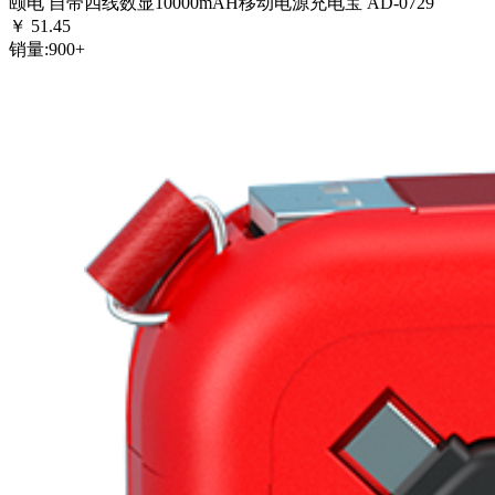
颐电 自带四线数显10000mAH移动电源充电宝 AD-0729
￥
51.45
销量:
900+