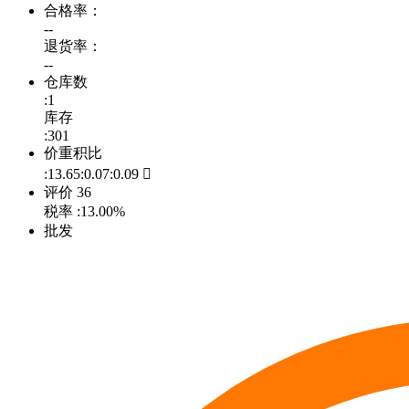
合格率：
--
退货率：
--
仓库数
:1
库存
:301
价重积比
:13.65:0.07:0.09

评价
36
税率
:13.00%
批发