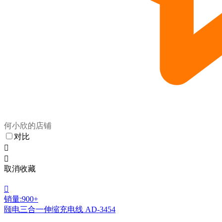
何小欣的店铺
对比


取消收藏

销量:900+
颐电三合一伸缩充电线 AD-3454