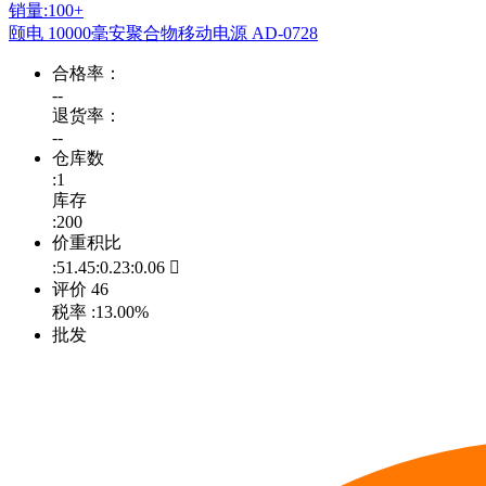
销量:100+
颐电 10000毫安聚合物移动电源 AD-0728
合格率：
--
退货率：
--
仓库数
:1
库存
:200
价重积比
:51.45:0.23:0.06

评价
46
税率
:13.00%
批发