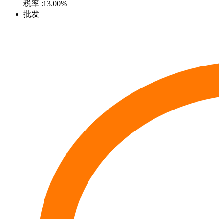
税率
:13.00%
批发