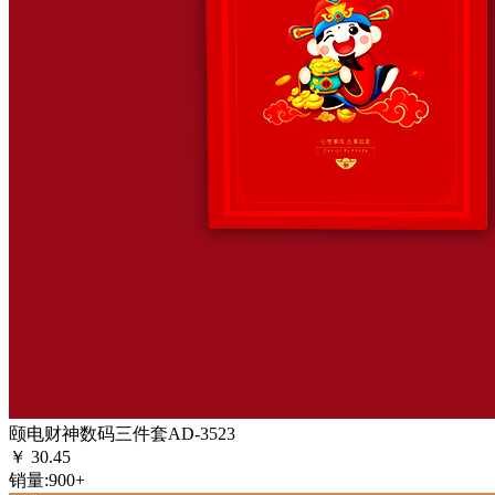
颐电财神数码三件套AD-3523
￥
30.45
销量:
900+