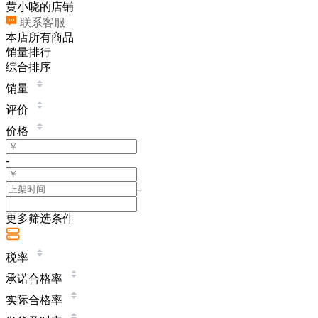
黄小晓的店铺
联系客服
本店所有商品
销量排行
综合排序
销量
评价
价格
-
-
更多筛选条件
税率
承诺合格率
实际合格率