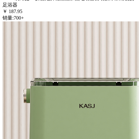
足浴器
￥
187.95
销量:
700+