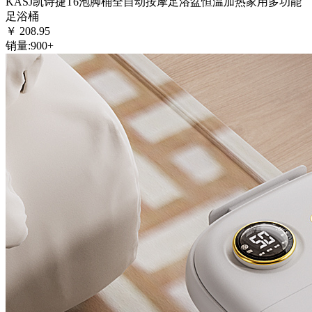
KASJ凯诗捷T6泡脚桶全自动按摩足浴盆恒温加热家用多功能
足浴桶
￥
208.95
销量:
900+