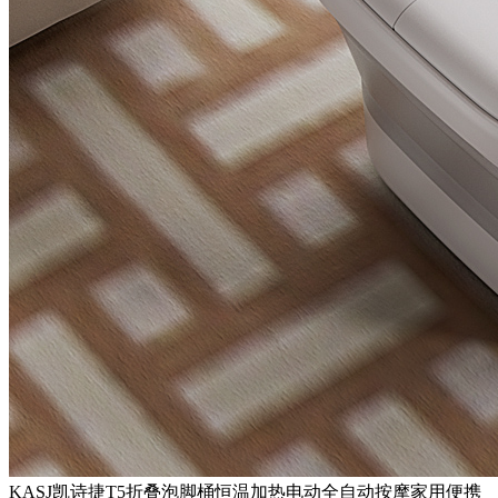
KASJ凯诗捷T5折叠泡脚桶恒温加热电动全自动按摩家用便携