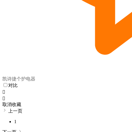
凯诗捷个护电器
对比


取消收藏
上一页
1