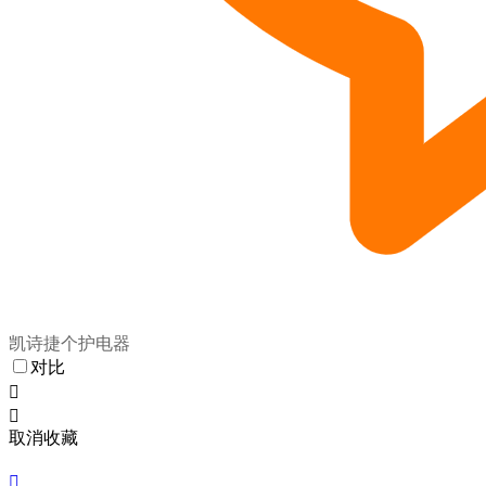
凯诗捷个护电器
对比


取消收藏
