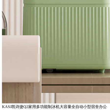
KASJ凯诗捷Q2家用多功能制冰机大容量全自动小型宿舍办公