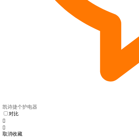
凯诗捷个护电器
对比


取消收藏