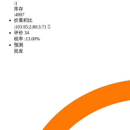
:1
库存
:4997
价重积比
:103.95:2.80:3.71

评价
34
税率
:13.00%
预测
批发