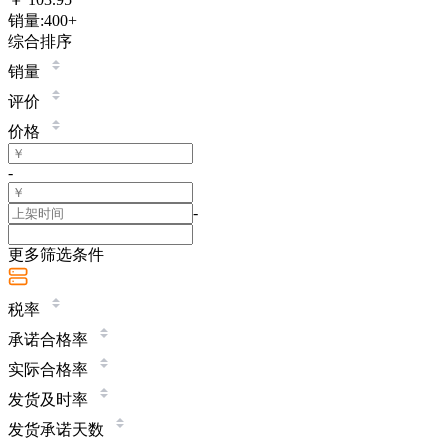
销量:
400+
综合排序
销量
评价
价格
-
-
更多筛选条件
税率
承诺合格率
实际合格率
发货及时率
发货承诺天数