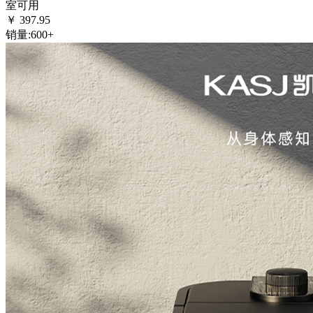
室可用
￥
397.95
销量:
600+