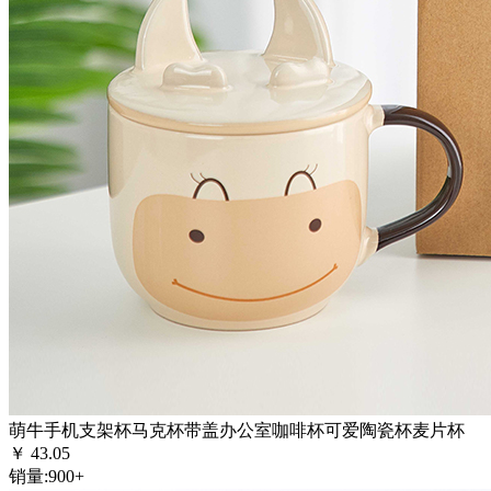
萌牛手机支架杯马克杯带盖办公室咖啡杯可爱陶瓷杯麦片杯
￥
43.05
销量:
900+