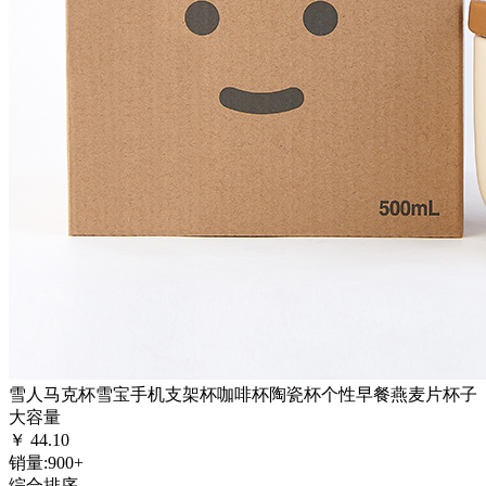
雪人马克杯雪宝手机支架杯咖啡杯陶瓷杯个性早餐燕麦片杯子
大容量
￥
44.10
销量:
900+
综合排序