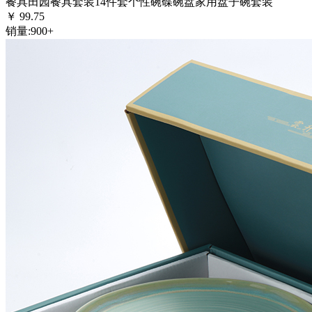
餐具田园餐具套装14件套个性碗碟碗盘家用盘子碗套装
￥
99.75
销量:
900+