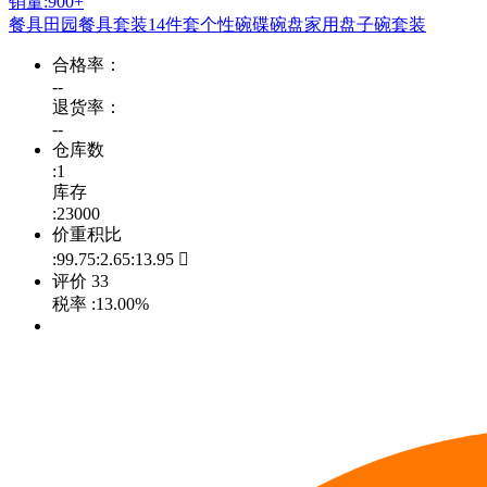
销量:900+
餐具田园餐具套装14件套个性碗碟碗盘家用盘子碗套装
合格率：
--
退货率：
--
仓库数
:1
库存
:23000
价重积比
:99.75:2.65:13.95

评价
33
税率
:13.00%