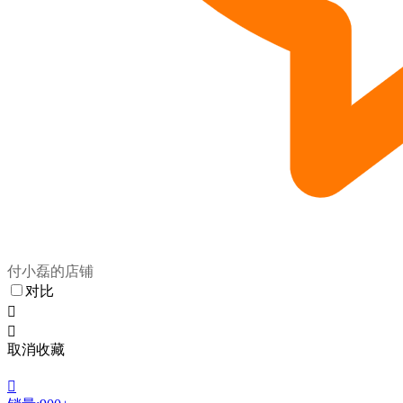
付小磊的店铺
对比


取消收藏
