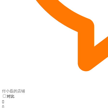
付小磊的店铺
对比

